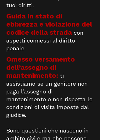
tuoi diritti.
Guida in stato di
ebbrezza e violazione del
codice della strada
con
aspetti connessi al diritto
penale.
Omesso versamento
dell’assegno di
mantenimento:
ti
assistiamo se un genitore non
paga l’assegno di
mantenimento o non rispetta le
condizioni di visita imposte dal
giudice.
Sono questioni che nascono in
ambito civile ma che possono