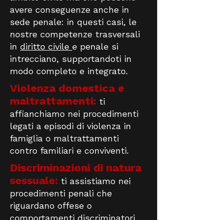
avere conseguenze anche in
sede penale: in questi casi, le
nostre competenze trasversali
in
diritto civile
e penale si
intrecciano, supportandoti in
modo completo e integrato.
Violenza domestica e
maltrattamenti:
ti
affianchiamo nei procedimenti
legati a episodi di violenza in
famiglia o maltrattamenti
contro familiari e conviventi.
Discriminazioni di natura
sessuale:
ti assistiamo nei
procedimenti penali che
riguardano offese o
comportamenti discriminatori