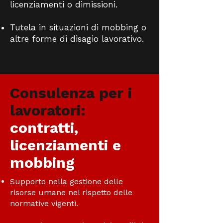
licenziamenti o dimissioni.
Tutela in situazioni di mobbing o
altre forme di disagio lavorativo.
Consulenza per i
lavoratori:
contratti,
licenziamenti e
mobbing
Supporto nella gestione delle
risorse umane nel rispetto delle
normative vigenti.